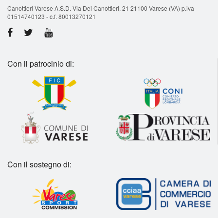
Canottieri Varese A.S.D. Via Dei Canottieri, 21 21100 Varese (VA) p.iva
01514740123 - c.f. 80013270121
Con il patrocinio di:
Con il sostegno di: