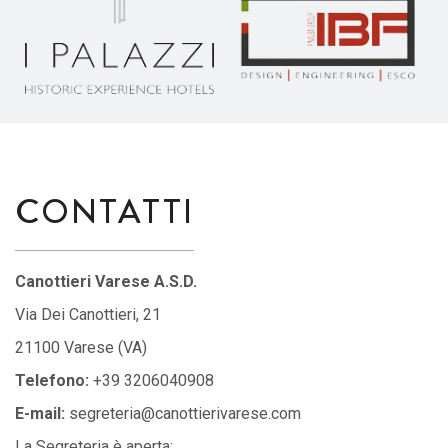
CONTATTI
Canottieri Varese A.S.D.
Via Dei Canottieri, 21
21100 Varese (VA)
Telefono:
+39 3206040908
E-mail:
segreteria@canottierivarese.com
La Segreteria è aperta: