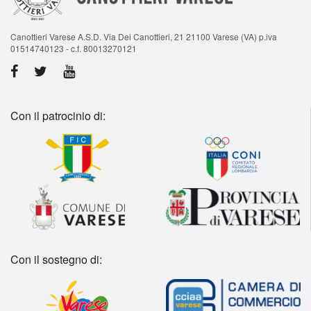
Canottieri Varese A.S.D. Via Dei Canottieri, 21 21100 Varese (VA) p.iva
01514740123 - c.f. 80013270121
Con il patrocinio di:
Con il sostegno di: