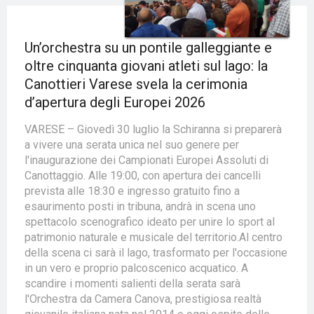
Un’orchestra su un pontile galleggiante e
oltre cinquanta giovani atleti sul lago: la
Canottieri Varese svela la cerimonia
d’apertura degli Europei 2026
VARESE – Giovedì 30 luglio la Schiranna si preparerà
a vivere una serata unica nel suo genere per
l'inaugurazione dei Campionati Europei Assoluti di
Canottaggio. Alle 19:00, con apertura dei cancelli
prevista alle 18:30 e ingresso gratuito fino a
esaurimento posti in tribuna, andrà in scena uno
spettacolo scenografico ideato per unire lo sport al
patrimonio naturale e musicale del territorio.Al centro
della scena ci sarà il lago, trasformato per l'occasione
in un vero e proprio palcoscenico acquatico. A
scandire i momenti salienti della serata sarà
l'Orchestra da Camera Canova, prestigiosa realtà