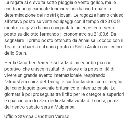
La regata si è svolta sotto pioggia e vento gelido, ma le
condizioni tipicamente londinesi non hanno frenato la
determinazione dei nostri giovani. Le ragazze hanno chiuso
all’ottavo posto su venti equipaggi con il tempo di 23:00.8,
mentre i ragazzi hanno conquistato un eccellente sesto
posto su diciotto fermando il cronometro su 21:00.6. Da
segnalare il primo posto ottenuto da Annalisa Lococo con il
Team Lombardia e il nono posto di Scilla Aroldi con i colori
dello Stein.
Per la Canottieri Varese si tratta di un esordio più che
positivo, che unisce risultati di valore alla possibilità di
vivere un grande evento internazionale, respirando
l’atmosfera unica del Tamigi e confrontandosi con il meglio
del canottaggio giovanile britannico e internazionale. La
giornata è poi proseguita tra il tifo per le categorie superiori
e qualche ora di relax dedicata alla visita di Londra, prima
del rientro sabato sera a Malpensa.
Ufficio Stampa Canottieri Varese