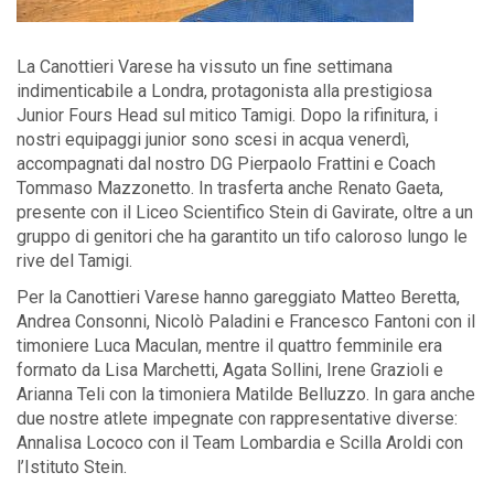
La Canottieri Varese ha vissuto un fine settimana
indimenticabile a Londra, protagonista alla prestigiosa
Junior Fours Head sul mitico Tamigi. Dopo la rifinitura, i
nostri equipaggi junior sono scesi in acqua venerdì,
accompagnati dal nostro DG Pierpaolo Frattini e Coach
Tommaso Mazzonetto. In trasferta anche Renato Gaeta,
presente con il Liceo Scientifico Stein di Gavirate, oltre a un
gruppo di genitori che ha garantito un tifo caloroso lungo le
rive del Tamigi.
Per la Canottieri Varese hanno gareggiato Matteo Beretta,
Andrea Consonni, Nicolò Paladini e Francesco Fantoni con il
timoniere Luca Maculan, mentre il quattro femminile era
formato da Lisa Marchetti, Agata Sollini, Irene Grazioli e
Arianna Teli con la timoniera Matilde Belluzzo. In gara anche
due nostre atlete impegnate con rappresentative diverse:
Annalisa Lococo con il Team Lombardia e Scilla Aroldi con
l’Istituto Stein.