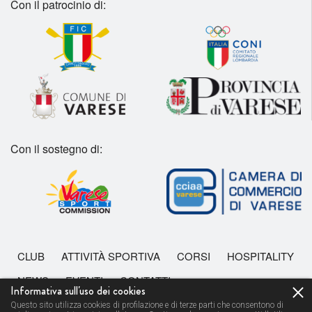
Con il patrocinio di:
Con il sostegno di:
CLUB
ATTIVITÀ SPORTIVA
CORSI
HOSPITALITY
NEWS
EVENTI
CONTATTI
Informativa sull'uso dei cookies
Questo sito utilizza cookies di profilazione e di terze parti che consentono di