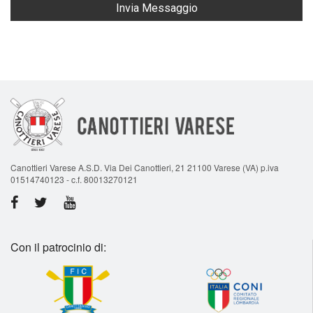
Invia Messaggio
Canottieri Varese A.S.D. Via Dei Canottieri, 21 21100 Varese (VA) p.iva
01514740123 - c.f. 80013270121
Con il patrocinio di: