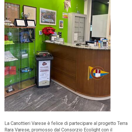
La Canottieri Varese è felice di partecipare al progetto Terra
Rara Varese, promosso dal Consorzio Ecolight con il