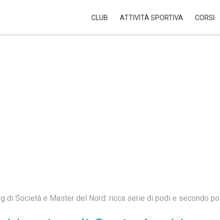
CLUB
ATTIVITÀ SPORTIVA
CORSI
STORIA
STAFF TECNICO
PILAT
STRUTTURA
AVVIAMENTO UNDER 14
VOGA
ORGANIGRAMMA
AGONISMO GIOVANILE
SUMM
I NOSTRI PARTNER
AGONISMO
DIVENTA SOCIO
MASTER
DIVENTA VOLONTARIO
RIS & CLA
 di Società e Master del Nord: ricca serie di podi e secondo pos