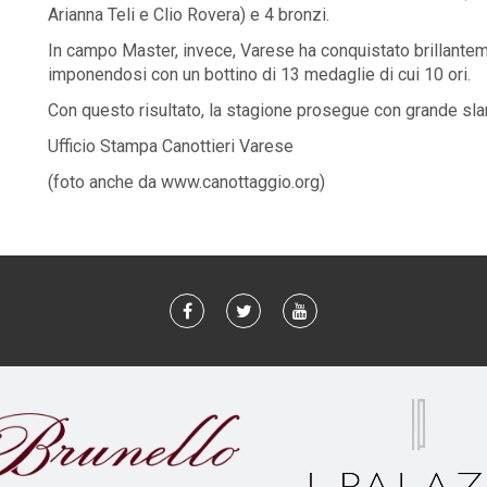
Arianna Teli e Clio Rovera) e 4 bronzi.
In campo Master, invece, Varese ha conquistato brillantem
imponendosi con un bottino di 13 medaglie di cui 10 ori.
Con questo risultato, la stagione prosegue con grande slan
Ufficio Stampa Canottieri Varese
(foto anche da www.canottaggio.org)