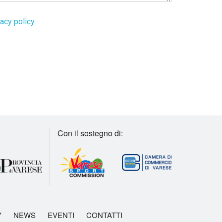
acy policy.
Con il sostegno di:
Y
NEWS
EVENTI
CONTATTI